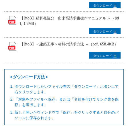
ダウンロード
【BtoB】精算発注分 出来高請求書操作マニュアル
（pd
f, 1.3MB）
ダウンロード
【BtoB】＜建築工事＞材料の請求方法
（pdf, 658.4KB）
ダウンロード
＜ダウンロード方法＞
ダウンロードしたいファイル右の「ダウンロード」ボタン上で
右クリックします。
「対象をファイルへ保存」または「名前を付けてリンク先を保
存」を選択します。
新しく開いたウィンドウで「保存」をクリックすると自分のパ
ソコンに保存されます。