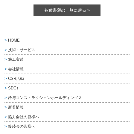
各種書類の一覧に戻る >
HOME
技術・サービス
施工実績
会社情報
CSR活動
SDGs
鈴与コンストラクション
ホールディングス
新着情報
協力会社の皆様へ
鈴睦会の皆様へ