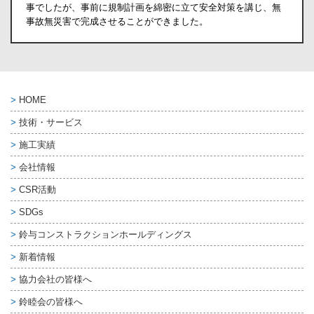
事でしたが、事前に規制計画を綿密に立て安全対策を講じ、無
事故無災害で完成させることができました。
HOME
技術・サービス
施工実績
会社情報
CSR活動
SDGs
鈴与コンストラクション
ホールディングス
新着情報
協力会社の皆様へ
鈴睦会の皆様へ