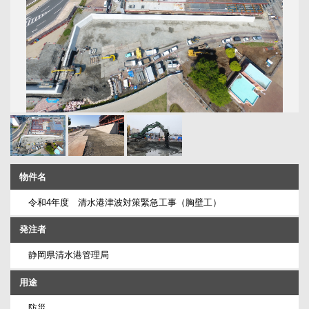
物件名
令和4年度 清水港津波対策緊急工事（胸壁工）
発注者
静岡県清水港管理局
用途
防災