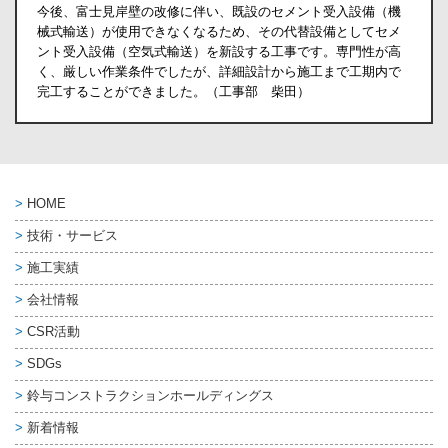
今後、富士見岸壁の改修に伴い、既設のセメント受入設備（機
械式輸送）が使用できなくなるため、その代替設備としてセメ
ント受入設備（空気式輸送）を新設する工事です。専門性が高
く、厳しい作業条件でしたが、詳細設計から施工まで工期内で
完工することができました。（工事部 柴田）
HOME
技術・サービス
施工実績
会社情報
CSR活動
SDGs
鈴与コンストラクション
ホールディングス
新着情報