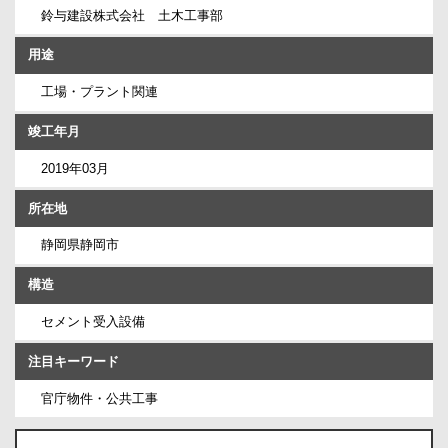
鈴与建設株式会社 土木工事部
用途
工場・プラント関連
竣工年月
2019年03月
所在地
静岡県静岡市
構造
セメント受入設備
注目キーワード
官庁物件・公共工事