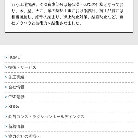
行う工場施設。冷凍倉庫部分は超低温－60℃の仕様となってお
り、床、壁、天井、扉の防熱工事における設計、施工品質には
相当留意し、細部の納まり、凍上防止対策、結露防止など、自
社ノウハウと技術力を結集させました。
HOME
技術・サービス
施工実績
会社情報
CSR活動
SDGs
鈴与コンストラクション
ホールディングス
新着情報
協力会社の皆様へ