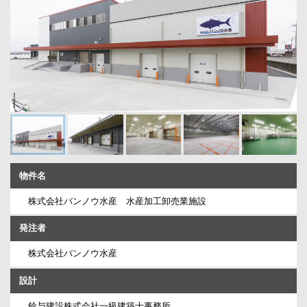
物件名
株式会社バンノウ水産 水産加工卸売業施設
発注者
株式会社バンノウ水産
設計
鈴与建設株式会社一級建築士事務所