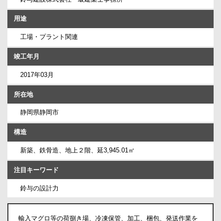
用途
工場・プラント関連
竣工年月
2017年03月
所在地
静岡県静岡市
構造
新築、鉄骨造、地上２階、延3,945.01㎡
注目キーワード
鈴与の設計力
輸入マグロ等の荷捌き場、冷凍保管、加工、梱包、発送作業を