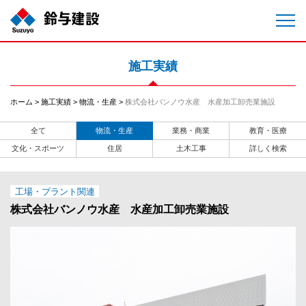
施工実績
ホーム
施工実績
物流・生産
株式会社バンノウ水産 水産加工卸売業施設
全て
物流・生産
業務・商業
教育・医療
文化・スポーツ
住居
土木工事
詳しく検索
工場・プラント関連
株式会社バンノウ水産 水産加工卸売業施設