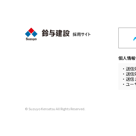
個人情報
・送信
・送信
・送信
・ユー
© Suzuyo Kensetsu All Rights Reserved.