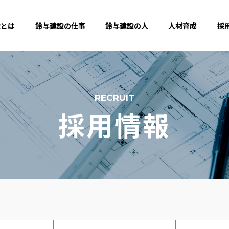
設とは
鈴与建設の仕事
鈴与建設の人
人材育成
採
RECRUIT
採用情報