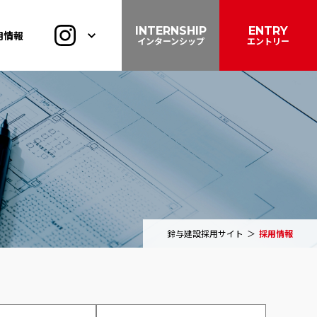
INTERNSHIP
ENTRY
用情報
インターンシップ
エントリー
鈴与建設採用サイト
採用情報