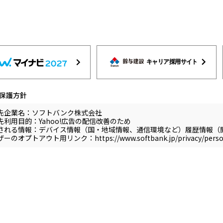
保護方針
先企業名：ソフトバンク株式会社
先利用目的：Yahoo!広告の配信改善のため
される情報：デバイス情報（国・地域情報、通信環境など）履歴情報（
ザーのオプトアウト用リンク：
https://www.softbank.jp/privacy/perso